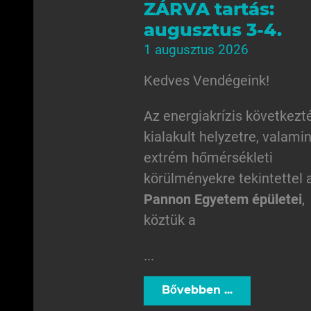
ZÁRVA tartás:
augusztus 3-4.
1 augusztus 2026
Kedves Vendégeink!
Az energiakrízis következt
kialakult helyzetre, valamin
extrém hőmérsékleti
körülményekre tekintettel 
Pannon Egyetem épületei
,
köztük a
...
Bővebben ...