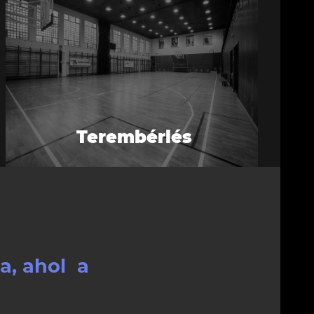
Terembérlés
a, ahol a