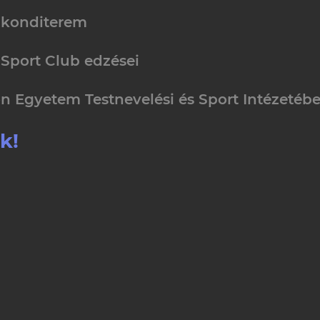
 konditerem
Sport Club edzései
n Egyetem Testnevelési és Sport Intézetéb
k!