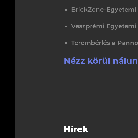
BrickZone-Egyetemi
Veszprémi Egyetemi 
Terembérlés a Panno
Nézz körül nálun
Hírek