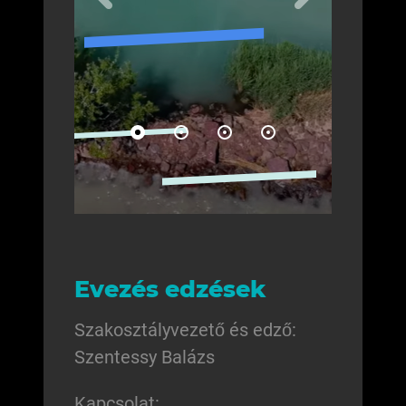
Evezés edzések
Szakosztályvezető és edző:
Szentessy Balázs
Kapcsolat: