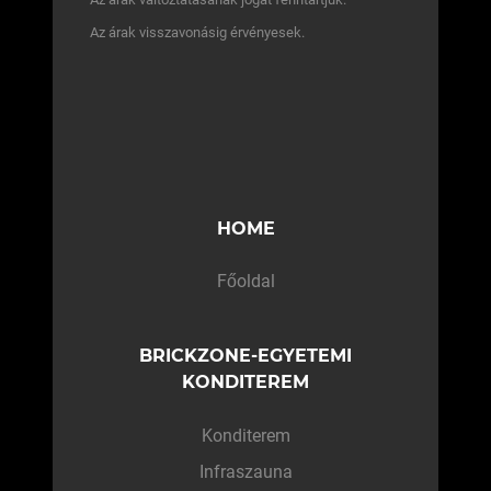
Az árak visszavonásig érvényesek.
HOME
Főoldal
BRICKZONE-EGYETEMI
KONDITEREM
Konditerem
Infraszauna