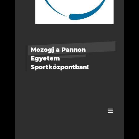
Mozogj a Pannon
Egyetem
Sportközpontban!
≡