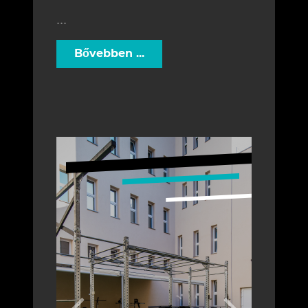
...
Bővebben ...