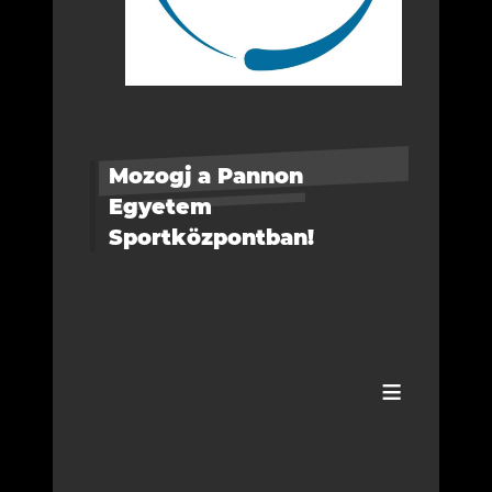
Mozogj a Pannon
Egyetem
Sportközpontban!
≡