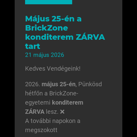
Május 25-én a
BrickZone
konditerem ZÁRVA
tart
21 május 2026
Kedves Vendégeink!
2026.
május 25-én
, Pünkösd
hétfőn a BrickZone-
egyetemi
konditerem
ZÁRVA
lesz. ❌
A további napokon a
megszokott