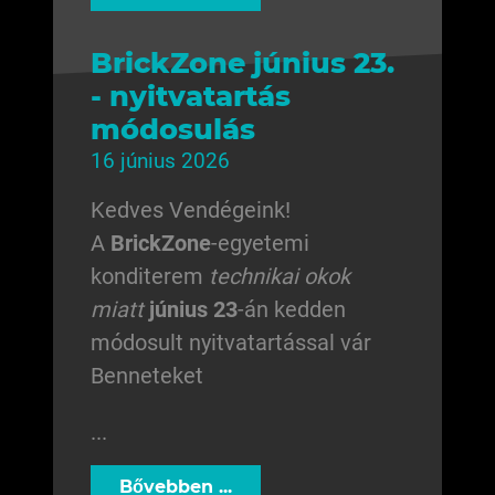
BrickZone június 23.
- nyitvatartás
módosulás
16 június 2026
Kedves Vendégeink!
A
BrickZone
-egyetemi
konditerem
technikai okok
miatt
június 23
-án kedden
módosult nyitvatartással vár
Benneteket
...
Bővebben ...