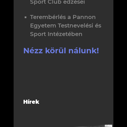
Sport Club edzései
Terembérlés a Pannon
Egyetem Testnevelési és
Sport Intézetében
Nézz körül nálunk!
Hírek