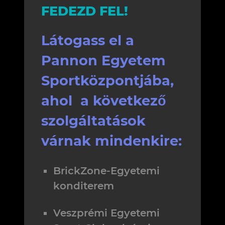
FEDEZD FEL!
Látogass el a
Pannon Egyetem
Sportközpontjába,
ahol a következő
szolgáltatások
várnak mindenkire:
BrickZone-Egyetemi
konditerem
Veszprémi Egyetemi