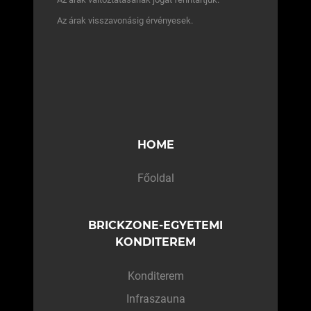
Az árak visszavonásig érvényesek.
HOME
Főoldal
BRICKZONE-EGYETEMI
KONDITEREM
Konditerem
Infraszauna