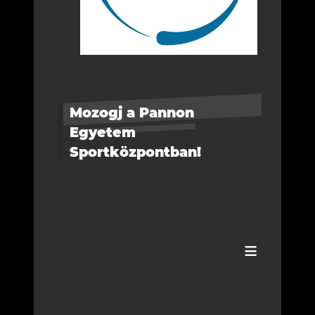
Mozogj a Pannon
Egyetem
Sportközpontban!
≡