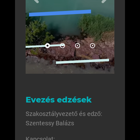
Evezés edzések
Szakosztályvezető és edző:
Szentessy Balázs
Kapcsolat: