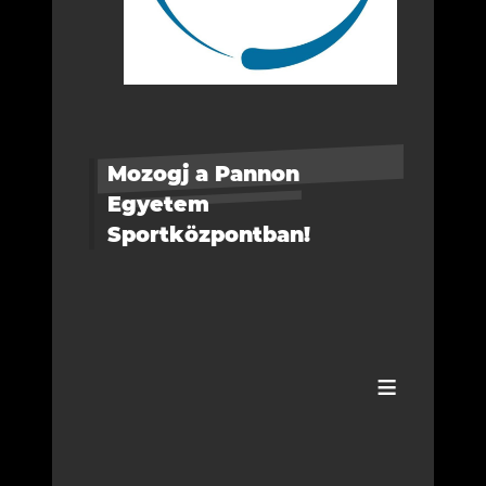
Mozogj a Pannon
Egyetem
Sportközpontban!
≡