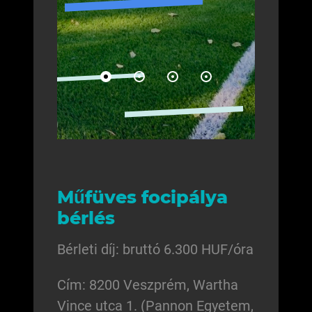
Műfüves focipálya
bérlés
Bérleti díj: bruttó 6.300 HUF/óra
Cím: 8200 Veszprém, Wartha
Vince utca 1. (Pannon Egyetem,