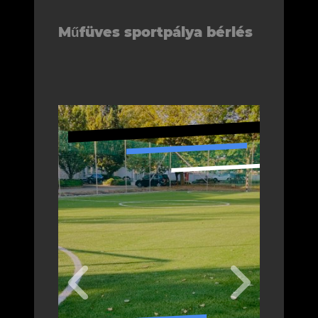
Műfüves sportpálya bérlés