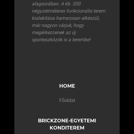
alagsorában. A kb. 200
négyzetméteres funkcionális terem
kialakítása hamarosan elkészül,
már nagyon várjuk, hogy
megérkezzenek az új
sporteszközök is a terembe!
HOME
Főoldal
BRICKZONE-EGYETEMI
KONDITEREM