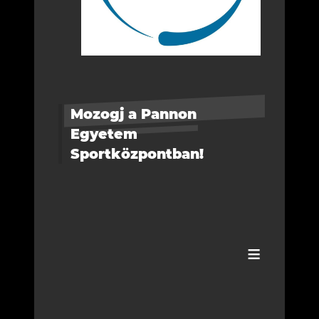
Mozogj a Pannon
Egyetem
Sportközpontban!
≡