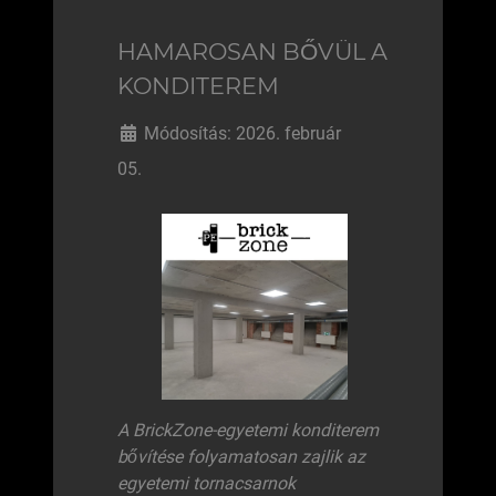
HAMAROSAN BŐVÜL A
KONDITEREM
Módosítás: 2026. február
05.
A BrickZone-egyetemi konditerem
bővítése folyamatosan zajlik az
egyetemi tornacsarnok