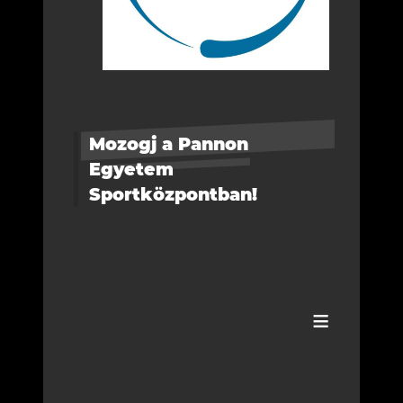
Mozogj a Pannon
Egyetem
Sportközpontban!
≡