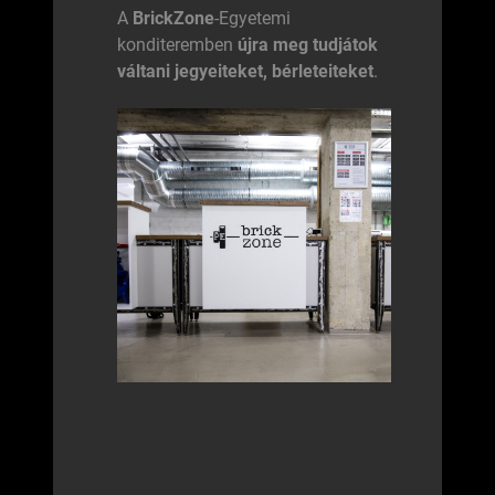
A
BrickZone
-Egyetemi
konditeremben
újra meg tudjátok
váltani jegyeiteket, bérleteiteket
.