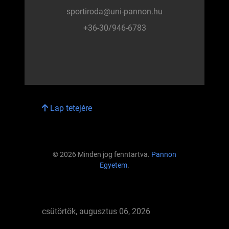
sportiroda@uni-pannon.hu
+36-30/946-6783
Lap tetejére
© 2026 Minden jog fenntartva.
Pannon
Egyetem
.
csütörtök, augusztus 06, 2026