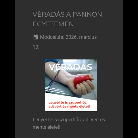
VÉRADÁS A PANNON
EGYETEMEN
Módosítás: 2026. március
10.
Legyél te is szuperhős, adj vért és
ments életet!