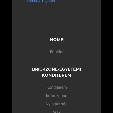
verseny/register
HOME
Főoldal
BRICKZONE-EGYETEMI
KONDITEREM
Konditerem
Infraszauna
Nyitvatartás
Árak