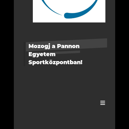
Mozogj a Pannon
Egyetem
Sportközpontban!
≡