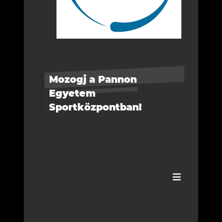
Mozogj a Pannon
Egyetem
Sportközpontban!
≡