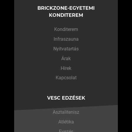
BRICKZONE-EGYETEMI
KONDITEREM
Konditerem
Infraszauna
Nyitvatartás
Árak
Hírek
Kapcsolat
VESC EDZÉSEK
Asztalitenisz
Atlétika
Evezés